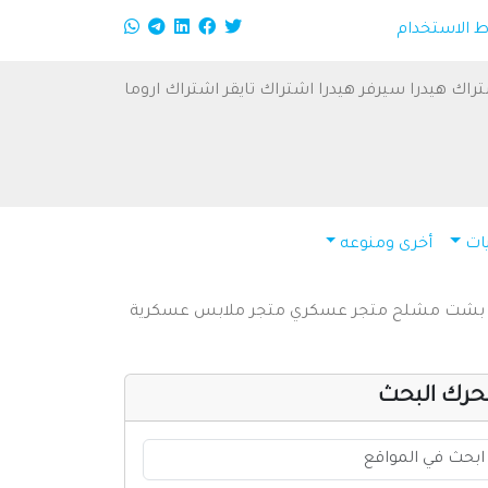
الاستخدام
راك هيدرا
سيرفر هيدرا
اشتراك تايقر
اشتراك اروما
ات
أخرى ومنوعه
بشت
مشلح
متجر عسكري
متجر ملابس عسكرية
حرك البحث