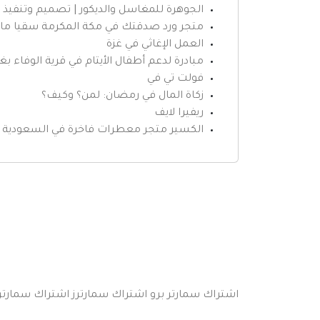
الجوهرة للمغاسل والديكور | تصميم وتنفي
متجر ورد صدقتك في مكة المكرمة سقيا ما
العمل الإغاثي في غزة
مبادرة لدعم أطفال الأيتام في قرية الوفاء بغ
فولت تي في
زكاة المال في رمضان: لمن؟ وكيف؟
ريفيرا لايف
الكسير متجر معطرات فاخرة في السعودية
اشتراك سمارتر برو
اشتراك سمارترز
اشتراك سمارتر