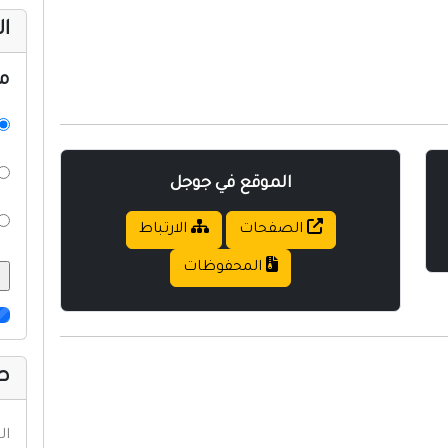
ال
م
الموقع في جوجل
الصفحات
الارتباط
المحفوظات
صف
ال