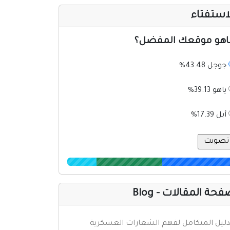
استفتاء
اهو موقعك المفضل؟
جوجل 43.48%
ياهو 39.13%
أبل 17.39%
حة المقالات - Blog
دليل المتكامل لفهم الشعارات العسكرية