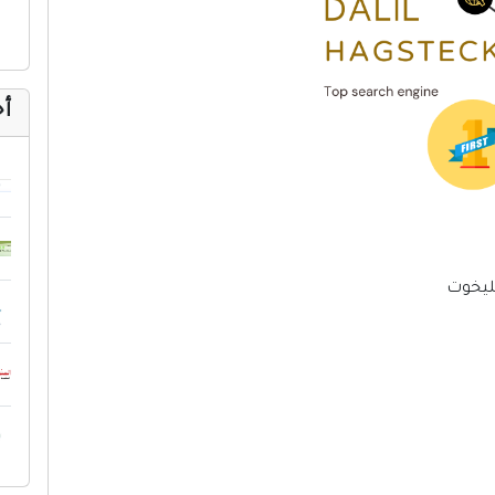
إنترنت وشبكات
الأسرة والترفيه
مواقع طبيه
أح
منتديات
أخرى ومنوعه
ليخوت