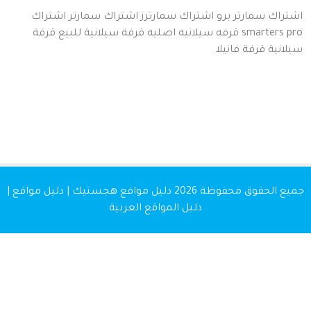
اك سمارتر برو
اشتراك سمارترز
اشتراك سمارتر
اشتراك
smarters
قرفه سيلانيه اصليه
قرفة سيلانية للبيع
قرفة
نية
قرفة
فانيلا
 الحقوق محفوظة 2026
دليل مواقع هجستيك | دليل مواقع |
دليل المواقع العربية