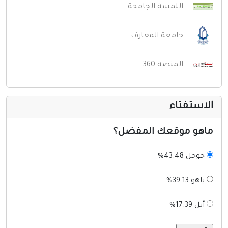
اللمسة الجامحة
جامعة المعارف
المنصة 360
لاستفتاء
اهو موقعك المفضل؟
جوجل 43.48%
ياهو 39.13%
أبل 17.39%