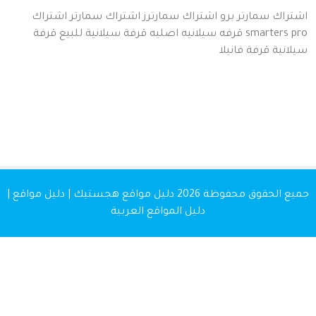
اك سمارتر برو
اشتراك سمارترز
اشتراك سمارتر
اشتراك
smarters
قرفه سيلانيه اصليه
قرفة سيلانية للبيع
قرفة
نية
قرفة
فانيلا
 الحقوق محفوظة 2026
دليل مواقع هجستيك | دليل مواقع |
دليل المواقع العربية