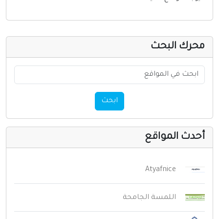
إنترنت وشبكات
الأسرة والترفيه
مواقع طبيه
حرك البحث
منتديات
أخرى ومنوعه
ابحث
حدث المواقع
Atyafnice
اللمسة الجامحة