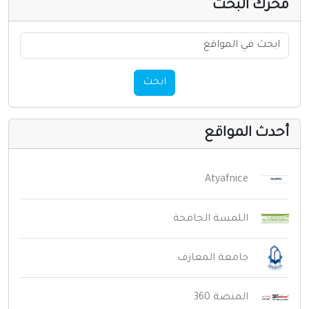
حرك البحث
ابحث
حدث المواقع
Atyafnice
اللمسة الجامحة
جامعة المعارف
المنصة 360