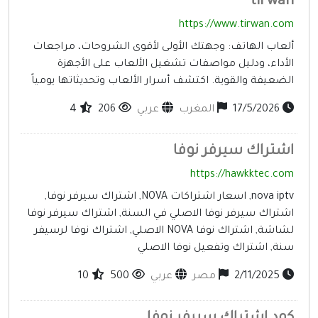
tirwa
إنترنت وشبكات
https://www.tirwan.co
الأسرة والترفيه
لعاب الهاتف: وجهتك الأولى لأقوى الشروحات، مراجعات
مواقع طبيه
لأداء، ودليل مواصفات تشغيل الألعاب على الأجهزة
لضعيفة والقوية. اكتشف أسرار الألعاب وتحديثاتها يومياً
منتديات
17/5/2026
المغرب
عربي
206
4
أخرى ومنوعه
شتراك سيرفر نوفا
https://hawkktec.co
nova iptv, اسعار اشتراكات NOVA, اشتراك سيرفر نوفا,
شتراك سيرفر نوفا الاصلي في السنة, اشتراك سيرفر نوفا
لشاشة, اشتراك نوفا NOVA الاصلي, اشتراك نوفا لرسيفر
نة, اشتراك وتفعيل نوفا الاصلي
2/11/2025
مصر
عربي
500
10