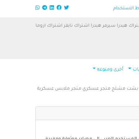
الاستخدام
راك هيدرا
سيرفر هيدرا
اشتراك تايقر
اشتراك اروما
ات
أخرى ومنوعه
بشت
مشلح
متجر عسكري
متجر ملابس عسكرية