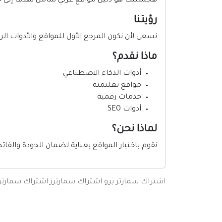
هجستيك هو دليل مواقع عربي شامل يهدف إلى جم
رؤيتنا
نسعى لأن نكون المرجع الأول للمواقع والأدوات الر
ماذا نقدم؟
أدوات الذكاء الاصطناعي
مواقع تعليمية
خدمات رقمية
أدوات SEO
لماذا نحن؟
نقوم باختيار المواقع بعناية لضمان الجودة والفا
اشتراك سمارتر برو
اشتراك سمارترز
اشتراك سمارتر