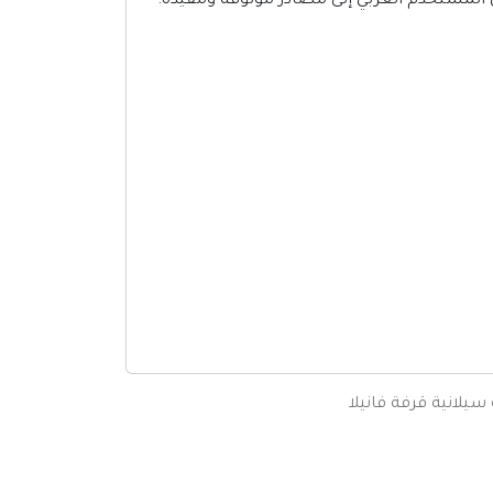
لمستخدم العربي إلى مصادر موثوقة ومفيدة.
سيلانية
قرفة
فانيلا