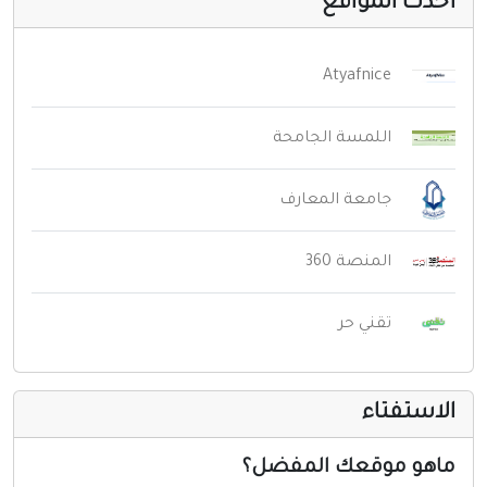
حدث المواقع
Atyafnice
اللمسة الجامحة
جامعة المعارف
المنصة 360
تقني حر
لاستفتاء
اهو موقعك المفضل؟