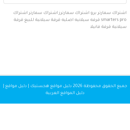
اك سمارتر برو
اشتراك سمارترز
اشتراك سمارتر
اشتراك
smarters
قرفه سيلانيه اصليه
قرفة سيلانية للبيع
قرفة
نية
قرفة
فانيلا
 الحقوق محفوظة 2026
دليل مواقع هجستيك | دليل مواقع |
دليل المواقع العربية