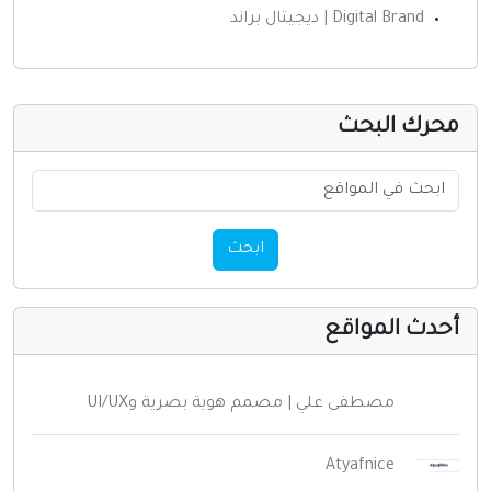
حرك البحث
ابحث
حدث المواقع
مصطفى علي | مصمم هوية بصرية وUI/UX
Atyafnice