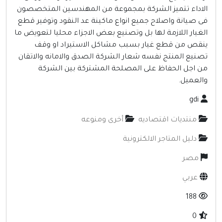
لاداء تتميز الشركة بمجموعة من المهندسين المتخصصون
ى صيانة واصلاح جميع انواع ماكينة عد النقود وتوفير قطع
لغيار اللازمة لها بل وتصنيع بعض الاجزاء محليا لتعويض ما
نقص من قطع غيار بسبب مشاكل الاستيراد او وقف
صنيع المنتج نفسه شعار الشركة الصدق والامانه والاتقان
ن اجل الحفاظ على المصلحة المشتركة بين الشركة
العميل.
gdi
منتديات اقتصاديه
أخرى ومنوعه
دليل المتاجر الالكترونية
مصر
عربي
188
0