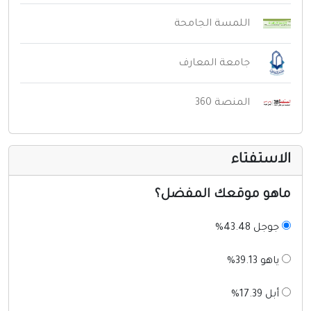
اللمسة الجامحة
جامعة المعارف
المنصة 360
لاستفتاء
اهو موقعك المفضل؟
جوجل 43.48%
ياهو 39.13%
أبل 17.39%