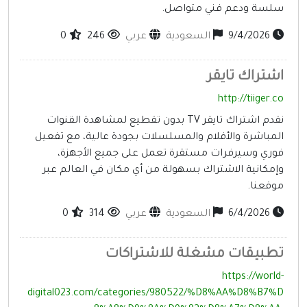
لسة ودعم فني متواصل.
9/4/2026
السعودية
عربي
246
0
شتراك تايقر
http://tiiger.c
نقدم اشتراك تايقر TV بدون تقطيع لمشاهدة القنوات
لمباشرة والأفلام والمسلسلات بجودة عالية، مع تفعيل
وري وسيرفرات مستقرة تعمل على جميع الأجهزة،
إمكانية الاشتراك بسهولة من أي مكان في العالم عبر
وقعنا.
6/4/2026
السعودية
عربي
314
0
طبيقات مشغلة للاشتراكات
https://world
digital023.com/categories/980522/%D8%AA%D8%B7%