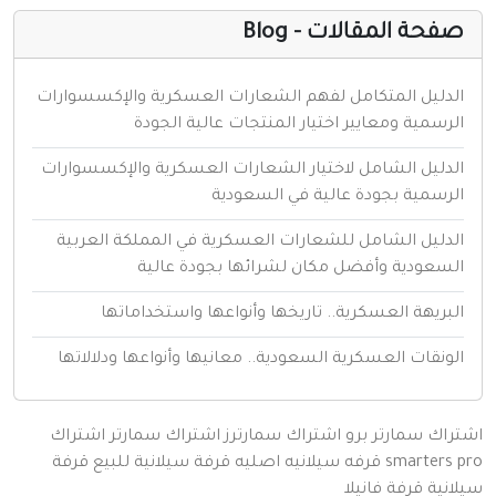
فحة المقالات - Blog
لدليل المتكامل لفهم الشعارات العسكرية والإكسسوارات
لرسمية ومعايير اختيار المنتجات عالية الجودة
لدليل الشامل لاختيار الشعارات العسكرية والإكسسوارات
لرسمية بجودة عالية في السعودية
لدليل الشامل للشعارات العسكرية في المملكة العربية
لسعودية وأفضل مكان لشرائها بجودة عالية
لبريهة العسكرية.. تاريخها وأنواعها واستخداماتها
لونقات العسكرية السعودية.. معانيها وأنواعها ودلالاتها
اك سمارتر برو
اشتراك سمارترز
اشتراك سمارتر
اشتراك
smarters
قرفه سيلانيه اصليه
قرفة سيلانية للبيع
قرفة
نية
قرفة
فانيلا