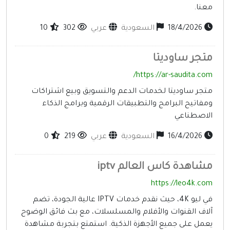
عنا.
18/4/2026
السعودية
عربي
302
10
تجر ساوديتا
https://ar-saudita.com
تجر ساوديتا لخدمات الدعم والتسويق وبيع اشتراكات
مفاتيح البرامج والتطبيقات الرقمية وبرامج الذكاء
لاصطناعي
16/4/2026
السعودية
عربي
219
0
شاهدة كاس العالم iptv
https://leo4k.co
في ليو 4K، حيث نقدم خدمات IPTV عالية الجودة، تضم
لاف القنوات والأفلام والمسلسلات، مع بث فائق الوضوح
عمل على جميع الأجهزة الذكية. استمتع بتجربة مشاهدة