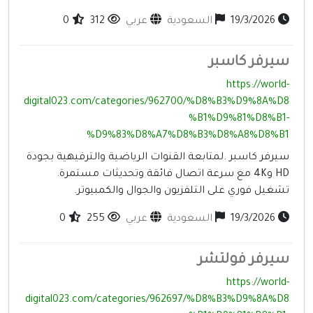
19/3/2026
السعودية
عربي
312
0
يرفر كاسبر
https://world
digital023.com/categories/962700/%D8%B3%D9%8A%D
%B1%D9%81%D8%B1
%D9%83%D8%A7%D8%B3%D8%A8%D8%B
يرفر كاسبر .لمتابعة القنوات الرياضية والترفيهية بجودة
HD و4K مع سرعة اتصال فائقة وتحديثات مستمرة.
شغيل فوري على التلفزيون والجوال والكمبيوتر.
19/3/2026
السعودية
عربي
255
0
يرفر فولتشر
https://world
digital023.com/categories/962697/%D8%B3%D9%8A%D