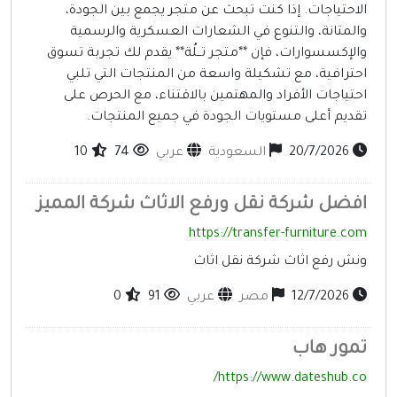
لاحتياجات. إذا كنت تبحث عن متجر يجمع بين الجودة،
المتانة، والتنوع في الشعارات العسكرية والرسمية
الإكسسوارات، فإن **متجر تــلُة** يقدم لك تجربة تسوق
حترافية، مع تشكيلة واسعة من المنتجات التي تلبي
حتياجات الأفراد والمهتمين بالاقتناء، مع الحرص على
قديم أعلى مستويات الجودة في جميع المنتجات.
20/7/2026
السعودية
عربي
74
10
فضل شركة نقل ورفع الاثاث شركة المميز
https://transfer-furniture.co
نش رفع اثاث شركة نقل اثاث
12/7/2026
مصر
عربي
91
0
مور هاب
https://www.dateshub.co