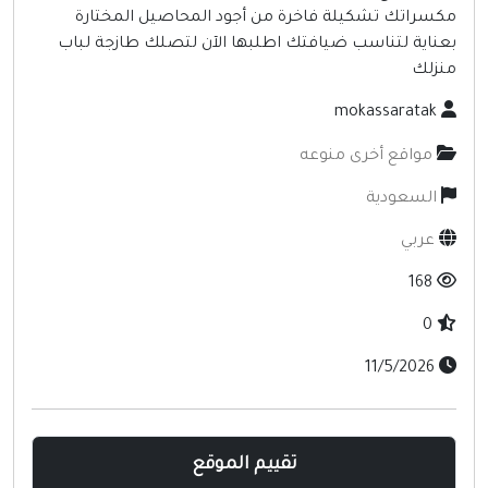
كسراتك تشكيلة فاخرة من أجود المحاصيل المختارة
عناية لتناسب ضيافتك اطلبها الآن لتصلك طازجة لباب
نزلك
mokassaratak
مواقع أخرى منوعه
السعودية
عربي
168
0
11/5/2026
تقييم الموقع