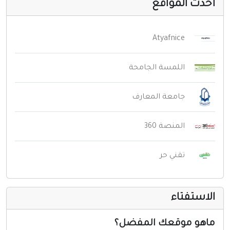
حدث المواقع
Atyafnice
اللمسة الجامحة
جامعة المعارف
المنصة 360
تقني حر
لاستفتاء
اهو موقعك المفضل؟