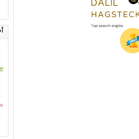
إنترنت وشبكات
الأسرة والترفيه
مواقع طبيه
أح
منتديات
أخرى ومنوعه