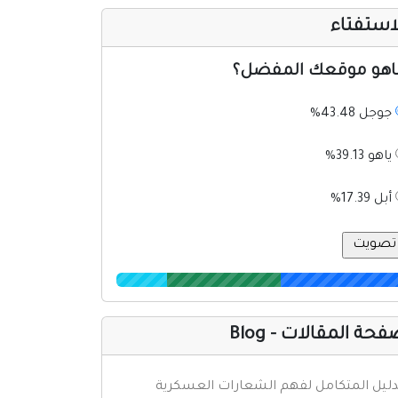
استفتاء
اهو موقعك المفضل؟
جوجل 43.48%
ياهو 39.13%
أبل 17.39%
حة المقالات - Blog
دليل المتكامل لفهم الشعارات العسكرية