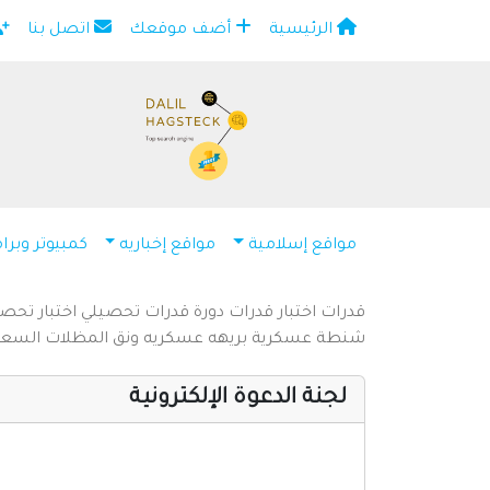
الرئيسية
أضف موقعك
اتصل بنا
×
مواقع إسلامية
مواقع إخباريه
كمبيوتر وبرا
قدرات
اختبار قدرات
دورة قدرات
تحصيلي
اختبار تحص
شنطة عسكرية
بريهه عسكريه
ونق المظلات السع
لجنة الدعوة الإلكترونية