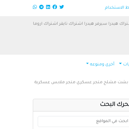
الاستخدام
راك هيدرا
سيرفر هيدرا
اشتراك تايقر
اشتراك اروما
ات
أخرى ومنوعه
بشت
مشلح
متجر عسكري
متجر ملابس عسكرية
حرك البحث