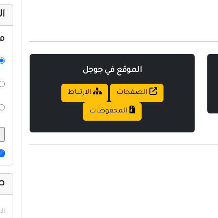
ال
م
الموقع في جوجل
الصفحات
الارتباط
المحفوظات
صف
ال