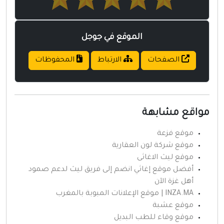
الموقع في جوجل
الصفحات
الارتباط
المحفوظات
واقع مشابهة
موقع فزعة
موقع شركة لون العقارية
موقع ليث الاغاثى
أفضل موقع إغاثي انضم إلى فريق ليث لدعم صمود
أهل غزة الآن
INZA.MA | موقع الإعلانات المبوبة بالمغرب
موقع عشبة
موقع وقاء للطب البديل