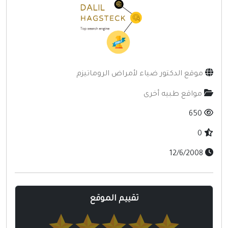
إنترنت وشبكات
الأسرة والترفيه
مواقع طبيه
منتديات
موقع الدكتور ضياء لأمراض الروماتيزم
أخرى ومنوعه
مواقع طبيه أخرى
650
0
12/6/2008
تقييم الموقع