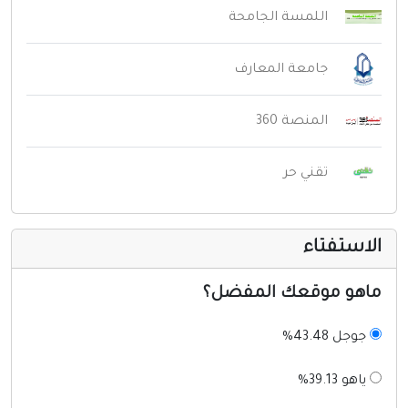
اللمسة الجامحة
جامعة المعارف
المنصة 360
تقني حر
لاستفتاء
اهو موقعك المفضل؟
جوجل 43.48%
ياهو 39.13%