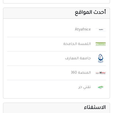
حدث المواقع
Atyafnice
اللمسة الجامحة
جامعة المعارف
المنصة 360
تقني حر
لاستفتاء