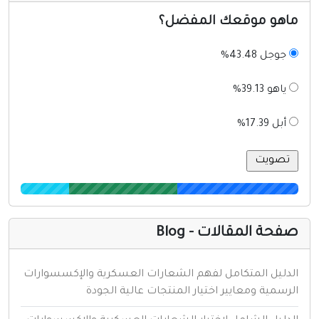
اهو موقعك المفضل؟
جوجل 43.48%
ياهو 39.13%
أبل 17.39%
فحة المقالات - Blog
لدليل المتكامل لفهم الشعارات العسكرية والإكسسوارات
لرسمية ومعايير اختيار المنتجات عالية الجودة