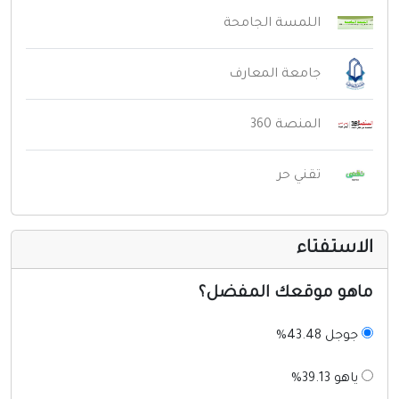
اللمسة الجامحة
جامعة المعارف
المنصة 360
تقني حر
لاستفتاء
اهو موقعك المفضل؟
جوجل 43.48%
ياهو 39.13%