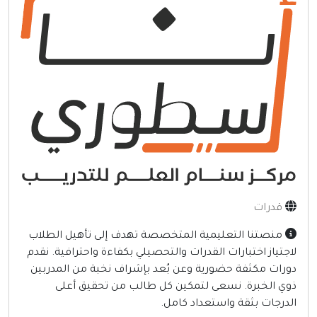
إنترنت وشبكات
الأسرة والترفيه
مواقع طبيه
منتديات
أخرى ومنوعه
قدرات
منصتنا التعليمية المتخصصة تهدف إلى تأهيل الطلاب
اجتياز اختبارات القدرات والتحصيلي بكفاءة واحترافية. نقدم
ورات مكثفة حضورية وعن بُعد بإشراف نخبة من المدربين
وي الخبرة. نسعى لتمكين كل طالب من تحقيق أعلى
لدرجات بثقة واستعداد كامل.