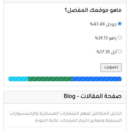
اهو موقعك المفضل؟
جوجل 43.48%
ياهو 39.13%
أبل 17.39%
فحة المقالات - Blog
لدليل المتكامل لفهم الشعارات العسكرية والإكسسوارات
لرسمية ومعايير اختيار المنتجات عالية الجودة