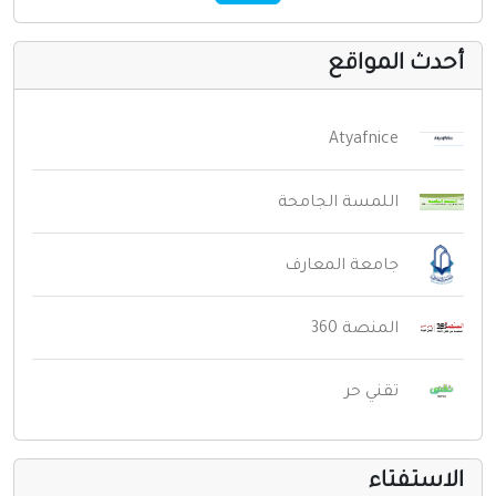
حدث المواقع
Atyafnice
اللمسة الجامحة
جامعة المعارف
المنصة 360
تقني حر
لاستفتاء