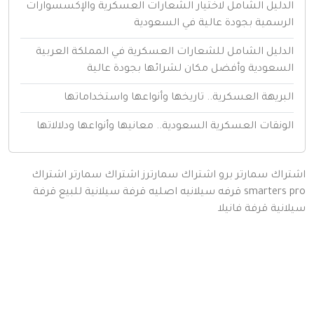
لدليل الشامل لاختيار الشعارات العسكرية والإكسسوارات
لرسمية بجودة عالية في السعودية
لدليل الشامل للشعارات العسكرية في المملكة العربية
لسعودية وأفضل مكان لشرائها بجودة عالية
لبريهة العسكرية.. تاريخها وأنواعها واستخداماتها
لونقات العسكرية السعودية.. معانيها وأنواعها ودلالاتها
اك سمارتر برو
اشتراك سمارترز
اشتراك سمارتر
اشتراك
smarters
قرفه سيلانيه اصليه
قرفة سيلانية للبيع
قرفة
نية
قرفة
فانيلا