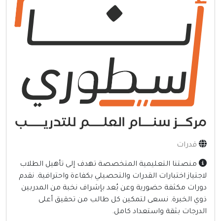
إنترنت وشبكات
الأسرة والترفيه
مواقع طبيه
منتديات
أخرى ومنوعه
قدرات
منصتنا التعليمية المتخصصة تهدف إلى تأهيل الطلاب
اجتياز اختبارات القدرات والتحصيلي بكفاءة واحترافية. نقدم
ورات مكثفة حضورية وعن بُعد بإشراف نخبة من المدربين
وي الخبرة. نسعى لتمكين كل طالب من تحقيق أعلى
لدرجات بثقة واستعداد كامل.