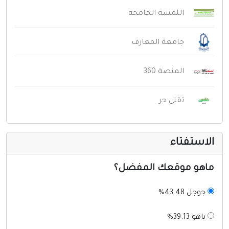
اللمسة الجامحة
جامعة المعارف
المنصة 360
تقني حر
لاستفتاء
اهو موقعك المفضل؟
جوجل 43.48%
ياهو 39.13%