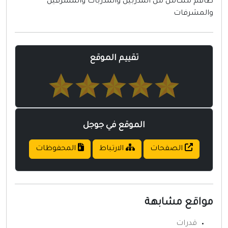
اقم متكامل من المدربين والمدربات والمشرفين
المشرفات
تقييم الموقع
الموقع في جوجل
الصفحات
الارتباط
المحفوظات
واقع مشابهة
قدرات