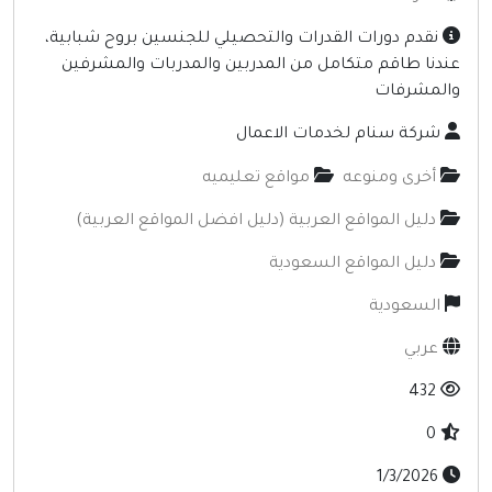
إنترنت وشبكات
نقدم دورات القدرات والتحصيلي للجنسين بروح شبابية،
الأسرة والترفيه
ندنا طاقم متكامل من المدربين والمدربات والمشرفين
المشرفات
مواقع طبيه
شركة سنام لخدمات الاعمال
منتديات
أخرى ومنوعه
مواقع تعليميه
أخرى ومنوعه
دليل المواقع العربية (دليل افضل المواقع العربية)
دليل المواقع السعودية
السعودية
عربي
432
0
1/3/2026