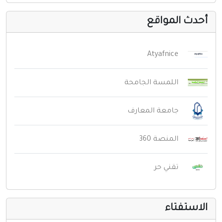
حدث المواقع
Atyafnice
اللمسة الجامحة
جامعة المعارف
المنصة 360
تقني حر
لاستفتاء