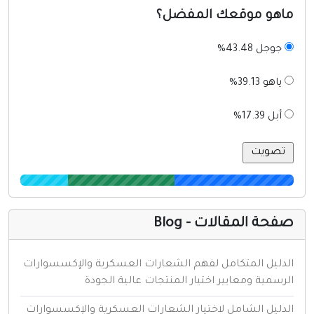
اهو موقعك المفضل؟
جوجل 43.48%
ياهو 39.13%
أبل 17.39%
فحة المقالات - Blog
لدليل المتكامل لفهم الشعارات العسكرية والإكسسوارات
لرسمية ومعايير اختيار المنتجات عالية الجودة
لدليل الشامل لاختيار الشعارات العسكرية والإكسسوارات