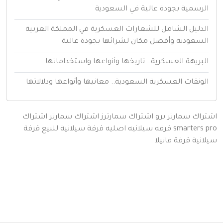
لرسمية بجودة عالية في السعودية
لدليل الشامل للشعارات العسكرية في المملكة العربية
لسعودية وأفضل مكان لشرائها بجودة عالية
لبريهة العسكرية.. تاريخها وأنواعها واستخداماتها
لونقات العسكرية السعودية.. معانيها وأنواعها ودلالاتها
اك سمارتر برو
اشتراك سمارترز
اشتراك سمارتر
اشتراك
smarters
قرفه سيلانيه اصليه
قرفة سيلانية للبيع
قرفة
نية
قرفة
فانيلا