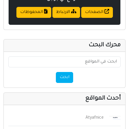
الصفحات
الارتباط
المحفوظات
حرك البحث
ابحث
حدث المواقع
Atyafnice