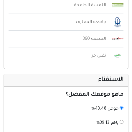
اللمسة الجامحة
جامعة المعارف
المنصة 360
تقني حر
لاستفتاء
اهو موقعك المفضل؟
جوجل 43.48%
ياهو 39.13%