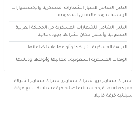
لدليل الشامل لاختيار الشعارات العسكرية والإكسسوارات
لرسمية بجودة عالية في السعودية
لدليل الشامل للشعارات العسكرية في المملكة العربية
لسعودية وأفضل مكان لشرائها بجودة عالية
لبريهة العسكرية.. تاريخها وأنواعها واستخداماتها
لونقات العسكرية السعودية.. معانيها وأنواعها ودلالاتها
اك سمارتر برو
اشتراك سمارترز
اشتراك سمارتر
اشتراك
smarters
قرفه سيلانيه اصليه
قرفة سيلانية للبيع
قرفة
نية
قرفة
فانيلا