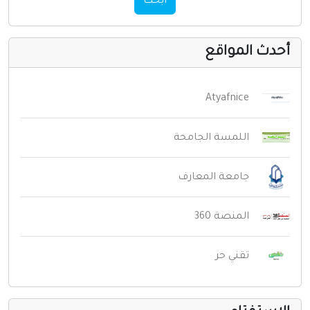
ابحث
حدث المواقع
Atyafnice
اللمسة الجامحة
جامعة المعارف
المنصة 360
تقني حر