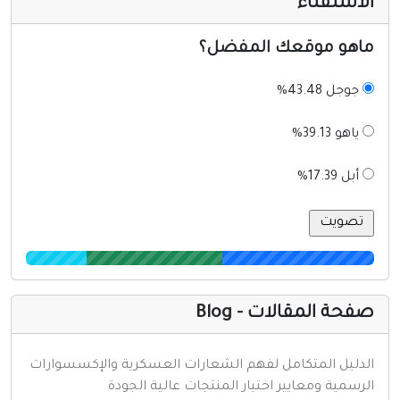
لاستفتاء
اهو موقعك المفضل؟
جوجل 43.48%
ياهو 39.13%
أبل 17.39%
فحة المقالات - Blog
لدليل المتكامل لفهم الشعارات العسكرية والإكسسوارات
لرسمية ومعايير اختيار المنتجات عالية الجودة