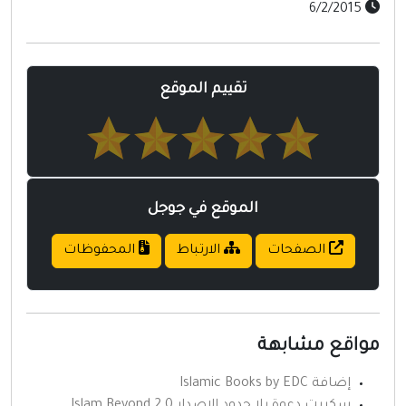
6/2/2015
تقييم الموقع
الموقع في جوجل
الصفحات
الارتباط
المحفوظات
واقع مشابهة
إضافة Islamic Books by EDC
سكربت دعوة بلا حدود الاصدار 2.0 Islam Beyond