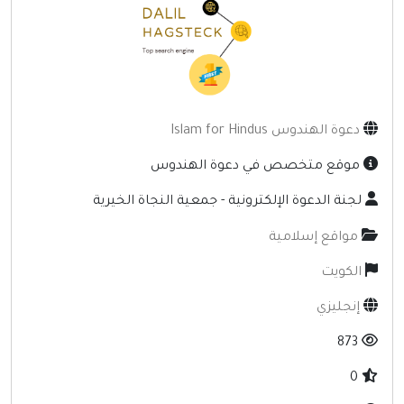
إنترنت وشبكات
الأسرة والترفيه
مواقع طبيه
منتديات
دعوة الهندوس Islam for Hindus
أخرى ومنوعه
موقع متخصص في دعوة الهندوس
لجنة الدعوة الإلكترونية - جمعية النجاة الخيرية
مواقع إسلامية
الكويت
إنجليزي
873
0