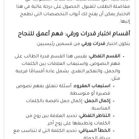
فاضلة الطلاب للقبول. الحصول على درجة عالية في هذا
لاختبار يمكن أن يفتح لك أبواب التخصصات التي تطمح
يها.
قسام اختبار قدرات ورقي: فهم أعمق للنجاح
تكون اختبار
قدرات ورقي
من قسمين رئيسيين:
القسم اللفظي:
يقيس هذا القسم قدرة الطالب على
فهم النصوص، واستيعاب العلاقات بين الكلمات
والجمل، والتفكير النقدي. يشمل عادة أقسامًا فرعية
مثل:
استيعاب المقروء:
أسئلة تتعلق بفهم نصوص
قصيرة أو متوسطة.
إكمال الجمل:
إكمال جمل ناقصة بالكلمات
المناسبة.
التناظر اللفظي:
تحديد العلاقة بين زوج من
الكلمات وتطبيقها على زوج آخر.
الخطأ السياقي:
تحديد الكلمة التي لا تتناسب مع
سياق الجملة.