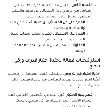
القسم الكمي:
يقيس هذا القسم قدرة الطالب على
التعامل مع الأرقام، وحل المسائل الرياضية، والتفكير
المنطقي. يشمل عادة أقسامًا فرعية مثل:
القدرة على حل المسائل الرياضية:
أسئلة في الجبر
والهندسة والإحصاء.
القدرة على الاستدلال الكمي:
أسئلة تتطلب تحليل
البيانات والتفكير المنطقي.
المقارنات:
المقارنة بين قيمتين لتحديد العلاقة
بينهما.
ستراتيجيات فعالة لاجتياز اختبار قدرات ورقي
نجاح
جتياز
اختبار قدرات ورقي
لا يتطلب فقط المعرفة، بل يتطلب
يضًا استراتيجيات فعالة للتعامل مع الاختبار نفسه. إليك
عض النصائح الأساسية:
فهم بنية الاختبار:
قبل البدء في التحضير، تأكد من فهم
أقسام الاختبار، عدد الأسئلة في كل قسم، والوقت
المخصص لكل جزء.