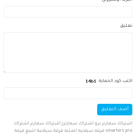
يق
 كود الحماية
ف التعليق
اك سمارتر برو
اشتراك سمارترز
اشتراك سمارتر
اشتراك
smarters
قرفه سيلانيه اصليه
قرفة سيلانية للبيع
قرفة