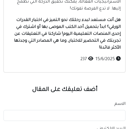
لاستراتيجيات الفعالة، يمكنك تحقيق الدرجة التي تطمح
ليها. لا تدع الفرصة تفوتك!
ل أنت مستعد لبدء رحلتك نحو التميز في اختبار القدرات
لورقي؟ ابدأ بتحميل أحد الكتب الموصى بها أو اشترك في
حدى المنصات التعليمية اليوم! شاركنا في التعليقات عن
جربتك في التحضير للاختبار، وما هي المصادر التي وجدتها
أكثر فائدة!
237
15/6/2025
أضف تعليقك على المقال
سم
يد الإلكتروني