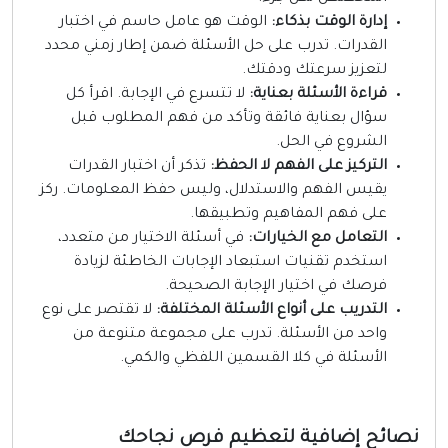
إدارة الوقت بذكاء:
الوقت هو عامل حاسم في اختبار
القدرات. تدرب على حل الأسئلة ضمن إطار زمني محدد
لتعزيز سرعتك ودقتك.
قراءة الأسئلة بعناية:
لا تتسرع في الإجابة. اقرأ كل
سؤال بعناية فائقة وتأكد من فهم المطلوب قبل
الشروع في الحل.
التركيز على الفهم لا الحفظ:
تذكر أن اختبار القدرات
يقيس الفهم والاستدلال، وليس حفظ المعلومات. ركز
على فهم المفاهيم وتطبيقها.
التعامل مع الخيارات:
في أسئلة الاختيار من متعدد،
استخدم تقنيات استبعاد الإجابات الخاطئة لزيادة
فرصك في اختيار الإجابة الصحيحة.
التدريب على أنواع الأسئلة المختلفة:
لا تقتصر على نوع
واحد من الأسئلة. تدرب على مجموعة متنوعة من
الأسئلة في كلا القسمين اللفظي والكمي.
صائح إضافية لتعظيم فرص نجاحك