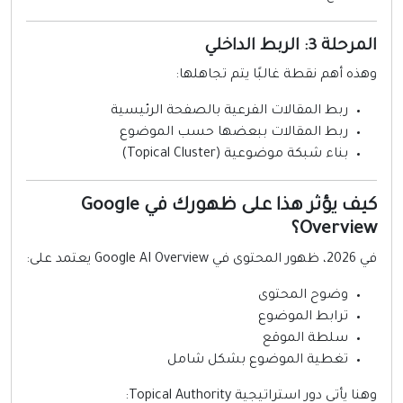
رحلة 3: الربط الداخلي
هذه أهم نقطة غالبًا يتم تجاهلها:
ربط المقالات الفرعية بالصفحة الرئيسية
ربط المقالات ببعضها حسب الموضوع
بناء شبكة موضوعية (Topical Cluster)
كيف يؤثر هذا على ظهورك في Google
Overvie؟
لمحتوى في Google AI Overview يعتمد على:
وضوح المحتوى
ترابط الموضوع
سلطة الموقع
تغطية الموضوع بشكل شامل
نا يأتي دور استراتيجية Topical Authority: