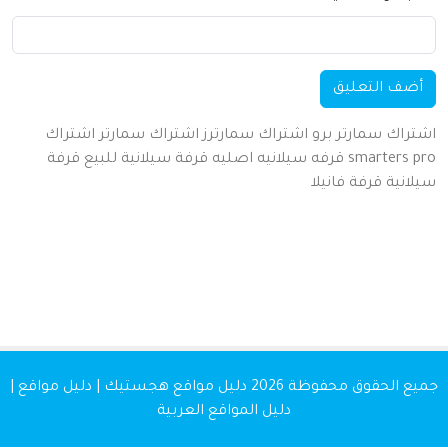
ف التعليق
اك سمارتر برو
اشتراك سمارترز
اشتراك سمارتر
اشتراك
smarters
قرفه سيلانيه اصليه
قرفة سيلانية للبيع
قرفة
نية
قرفة
فانيلا
 الحقوق محفوظة 2026
دليل مواقع هجستيك | دليل مواقع |
دليل المواقع العربية