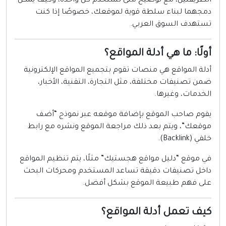
لطريقتين، مع توضيح متى تستخدم كل واحدة، وكيف يمكن
مجهما لبناء سلطة قوية لموقعك، خصوصًا إذا كنت
ستهدف السوق العربي.
ولًا: ما هي أدلة المواقع؟
دلة المواقع هي منصات تقوم بتجميع المواقع الإلكترونية
من تصنيفات مختلفة، مثل التجارة، التقنية، الأخبار،
لخدمات، وغيرها.
قوم صاحب الموقع بإضافة موقعه عبر نموذج “أضف
وقعك”، ويتم بعد ذلك مراجعة الموقع ونشره مع رابط
ي (Backlink).
ي موقع “دليل مواقع هجستيك” مثلًا، يتم تنظيم المواقع
اخل تصنيفات دقيقة تساعد المستخدم ومحركات البحث
لى فهم طبيعة الموقع بشكل أفضل.
يف تعمل أدلة المواقع؟