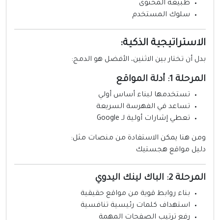
طبيعة المحتوى
سلوك المستخدم
لاستراتيجية الذكية:
دل أن تختار بين الاثنين، الأفضل هو الدمج:
رحلة 1: أدلة المواقع
تستخدمها لبناء أساس أولي
تساعد في الفهرسة السريعة
تعطي إشارات أولية لـ Google
من هنا يمكن الاستفادة من منصات مثل:
ليل مواقع هجستيك
رحلة 2: الباك لينك اليدوي
بناء روابط قوية من مواقع حقيقية
استهداف كلمات رئيسية تنافسية
رفع ترتيب الصفحات المهمة