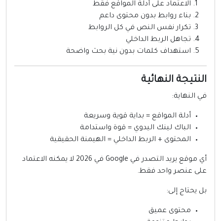
الاعتماد على أدلة المواقع فقط
بناء روابط بدون محتوى داعم
تكرار نفس النص في كل الروابط
تجاهل الربط الداخلي
استهداف كلمات بدون نية بحث واضحة
لنتيجة النهائية
ي النهاية:
أدلة المواقع = بداية قوية وسريعة
الباك لينك اليدوي = قوة واستدامة
المحتوى + الربط الداخلي = الهيمنة الحقيقية
أي موقع يريد التصدر في Google في 2026 لا يمكنه الاعتماد
لى عنصر واحد فقط.
ل يحتاج إلى:
محتوى عميق