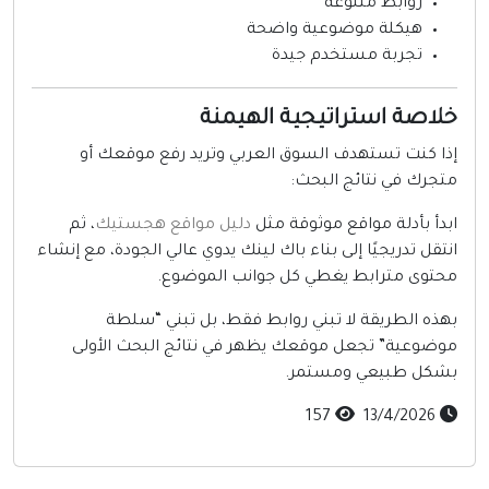
روابط متنوعة
هيكلة موضوعية واضحة
تجربة مستخدم جيدة
لاصة استراتيجية الهيمنة
ذا كنت تستهدف السوق العربي وتريد رفع موقعك أو
تجرك في نتائج البحث:
بدأ بأدلة مواقع موثوقة مثل
دليل مواقع هجستيك
، ثم
نتقل تدريجيًا إلى بناء باك لينك يدوي عالي الجودة، مع إنشاء
حتوى مترابط يغطي كل جوانب الموضوع.
هذه الطريقة لا تبني روابط فقط، بل تبني “سلطة
وضوعية” تجعل موقعك يظهر في نتائج البحث الأولى
شكل طبيعي ومستمر.
157
13/4/2026