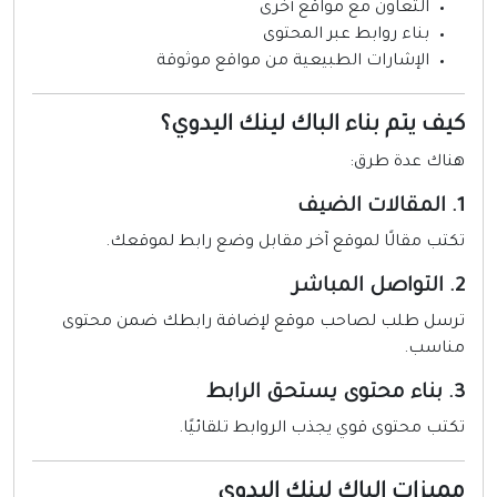
التعاون مع مواقع أخرى
بناء روابط عبر المحتوى
الإشارات الطبيعية من مواقع موثوقة
يف يتم بناء الباك لينك اليدوي؟
ناك عدة طرق:
يف
كتب مقالًا لموقع آخر مقابل وضع رابط لموقعك.
لمباشر
رسل طلب لصاحب موقع لإضافة رابطك ضمن محتوى
ناسب.
تحق الرابط
كتب محتوى قوي يجذب الروابط تلقائيًا.
ميزات الباك لينك اليدوي