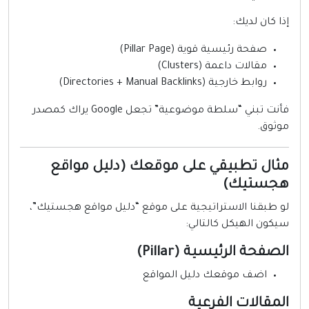
ذا كان لديك:
صفحة رئيسية قوية (Pillar Page)
مقالات داعمة (Clusters)
روابط خارجية (Directories + Manual Backlinks)
فأنت تبني “سلطة موضوعية” تجعل Google يراك كمصدر
وثوق.
ثال تطبيقي على موقعك (دليل مواقع
جستيك)
و طبقنا الاستراتيجية على موقع “دليل مواقع هجستيك”،
يكون الهيكل كالتالي:
لصفحة الرئيسية (Pillar)
اضف موقعك دليل المواقع
لمقالات الفرعية