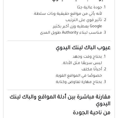
جودة عالية جدًا
لأنه يأتي من مواقع حقيقية وذات سلطة.
تأثير قوي على الترتيب
Google يعطيه وزن أكبر بكثير.
مناسب لبناء Authority طويل المدى
يوب الباك لينك اليدوي
يحتاج وقت وجهد
ليس سريعًا مثل الأدلة.
أحيانًا مكلف
خصوصًا في المواقع القوية.
يحتاج مهارة تفاوض وكتابة
قارنة مباشرة بين أدلة المواقع والباك لينك
ليدوي
ن ناحية الجودة