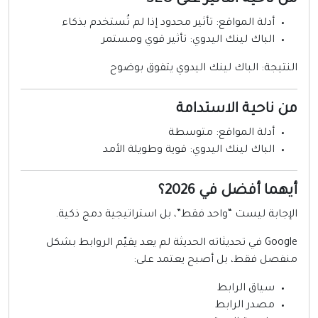
أدلة المواقع: تأثير محدود إذا لم تُستخدم بذكاء
الباك لينك اليدوي: تأثير قوي ومستمر
لنتيجة: الباك لينك اليدوي يتفوق بوضوح
ن ناحية الاستدامة
أدلة المواقع: متوسطة
الباك لينك اليدوي: قوية وطويلة الأمد
يهما أفضل في 2026؟
لإجابة ليست “واحد فقط”، بل استراتيجية دمج ذكية.
Google في تحديثاته الحديثة لم يعد يقيّم الروابط بشكل
نفصل فقط، بل أصبح يعتمد على:
سياق الرابط
مصدر الرابط