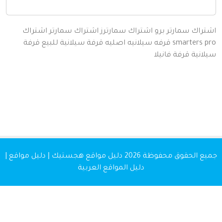
اك سمارتر برو
اشتراك سمارترز
اشتراك سمارتر
اشتراك
smarters
قرفه سيلانيه اصليه
قرفة سيلانية للبيع
قرفة
نية
قرفة
فانيلا
 الحقوق محفوظة 2026
دليل مواقع هجستيك | دليل مواقع |
دليل المواقع العربية