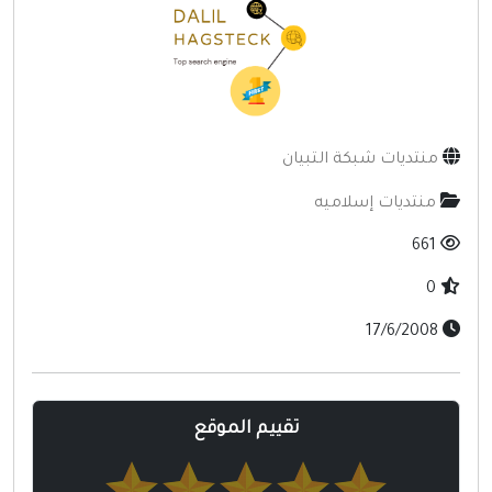
إنترنت وشبكات
الأسرة والترفيه
مواقع طبيه
منتديات
منتديات شبكة التبيان
أخرى ومنوعه
منتديات إسلاميه
661
0
17/6/2008
تقييم الموقع