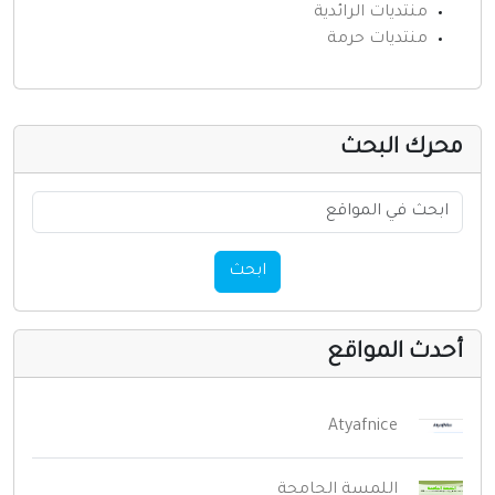
منتديات الرائدية
منتديات حرمة
حرك البحث
ابحث
حدث المواقع
Atyafnice
اللمسة الجامحة