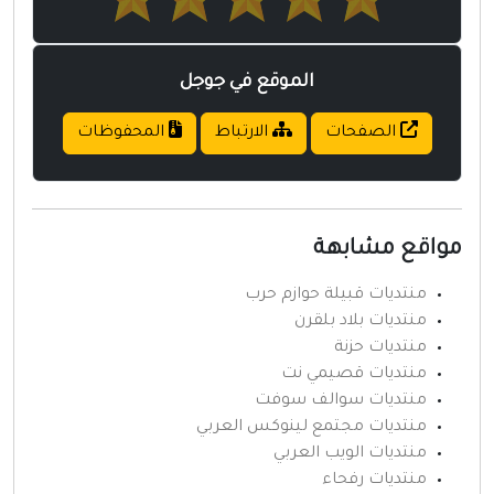
الموقع في جوجل
الصفحات
الارتباط
المحفوظات
واقع مشابهة
منتديات قبيلة حوازم حرب
منتديات بلاد بلقرن
منتديات حزنة
منتديات قصيمي نت
منتديات سوالف سوفت
منتديات مجتمع لينوكس العربي
منتديات الويب العربي
منتديات رفحاء