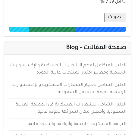
أبل 17.39%
فحة المقالات - Blog
لدليل المتكامل لفهم الشعارات العسكرية والإكسسوارات
لرسمية ومعايير اختيار المنتجات عالية الجودة
لدليل الشامل لاختيار الشعارات العسكرية والإكسسوارات
لرسمية بجودة عالية في السعودية
لدليل الشامل للشعارات العسكرية في المملكة العربية
لسعودية وأفضل مكان لشرائها بجودة عالية
لبريهة العسكرية.. تاريخها وأنواعها واستخداماتها