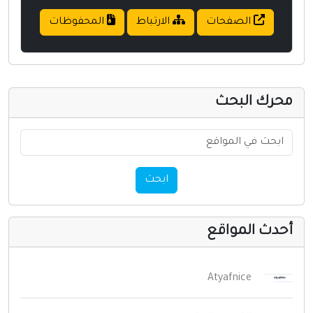
الصفحات
الارتباط
المحفوظات
حرك البحث
ابحث
حدث المواقع
Atyafnice