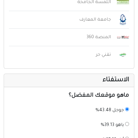
اللمسة الجامحة
جامعة المعارف
المنصة 360
تقني حر
لاستفتاء
اهو موقعك المفضل؟
جوجل 43.48%
ياهو 39.13%