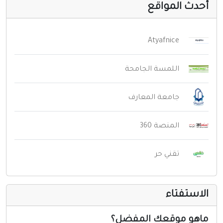
حدث المواقع
Atyafnice
اللمسة الجامحة
جامعة المعارف
المنصة 360
تقني حر
لاستفتاء
اهو موقعك المفضل؟