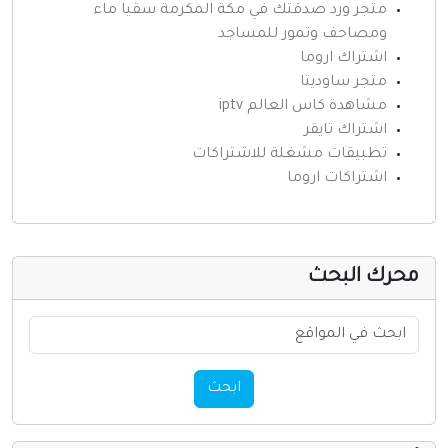
متجر ورد صدقتك في مكة المكرمة سقيا ماء
ومصاحف وتمور للمساجد
اشتراك اروما
متجر ساوديتا
مشاهدة كاس العالم iptv
اشتراك تايقر
تطبيقات مشغلة للاشتراكات
اشتراكات اروما
حرك البحث
ابحث