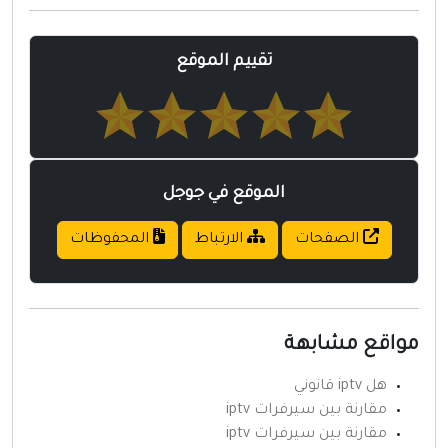
تقييم الموقع
الموقع في جوجل
الصفحات
الارتباط
المحفوظات
واقع مشابهة
هل iptv قانوني
مقارنة بين سيرفرات iptv
مقارنة بين سيرفرات iptv