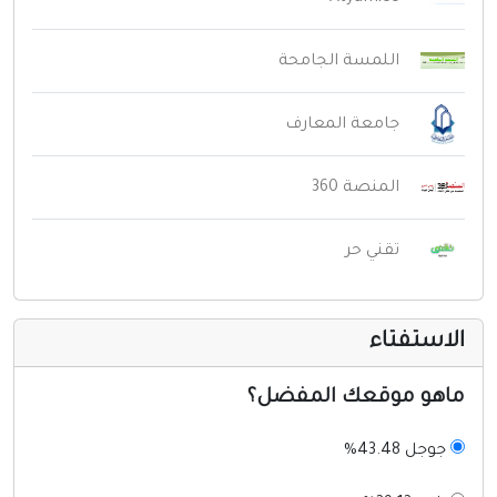
اللمسة الجامحة
جامعة المعارف
المنصة 360
تقني حر
لاستفتاء
اهو موقعك المفضل؟
جوجل 43.48%