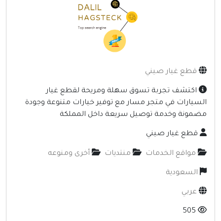
إنترنت وشبكات
الأسرة والترفيه
مواقع طبيه
منتديات
قطع غيار صيني
أخرى ومنوعه
اكتشف تجربة تسوق سهلة ومريحة لقطع غيار
لسيارات في متجر مسار مع توفير خيارات متنوعة وجودة
ضمونة وخدمة توصيل سريعة داخل المملكة
قطع غيار صيني
مواقع الخدمات
منتديات
أخرى ومنوعه
السعودية
عربي
505