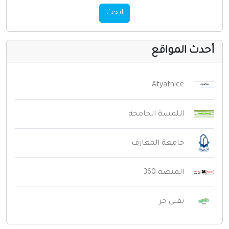
ابحث
حدث المواقع
Atyafnice
اللمسة الجامحة
جامعة المعارف
المنصة 360
تقني حر