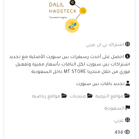
إنترنت وشبكات
الأسرة والترفيه
مواقع طبيه
منتديات
اشتراك بي ان عربي
أخرى ومنوعه
احصل على أحدث رسيفرات بين سبورت الأصلية مع تجديد
شتراكات بين سبورت لكل الباقات بأسعار مميزة وتفعيل
ري من خلال متجرنا MT STORE داخل السعودية
تجديد باقات بين سبورت
مواقع الترفيه
منتديات
مواقع رياضيه
السعودية
عربي
494