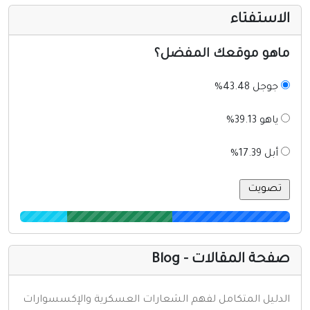
لاستفتاء
اهو موقعك المفضل؟
جوجل 43.48%
ياهو 39.13%
أبل 17.39%
فحة المقالات - Blog
لدليل المتكامل لفهم الشعارات العسكرية والإكسسوارات