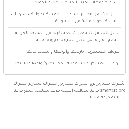
لرسمية ومعايير اختيار المنتجات عالية الجودة
لدليل الشامل لاختيار الشعارات العسكرية والإكسسوارات
لرسمية بجودة عالية في السعودية
لدليل الشامل للشعارات العسكرية في المملكة العربية
لسعودية وأفضل مكان لشرائها بجودة عالية
لبريهة العسكرية.. تاريخها وأنواعها واستخداماتها
لونقات العسكرية السعودية.. معانيها وأنواعها ودلالاتها
اك سمارتر برو
اشتراك سمارترز
اشتراك سمارتر
اشتراك
smarters
قرفه سيلانيه اصليه
قرفة سيلانية للبيع
قرفة
نية
قرفة
فانيلا