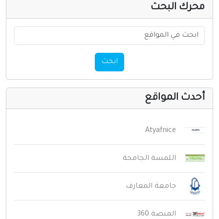
حرك البحث
ابحث
حدث المواقع
Atyafnice
اللمسة الجامحة
جامعة المعارف
المنصة 360