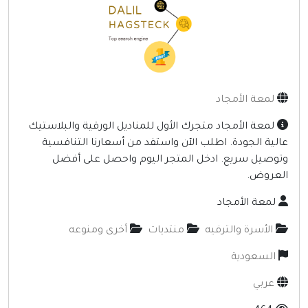
إنترنت وشبكات
الأسرة والترفيه
مواقع طبيه
منتديات
لمعة الأمجاد
أخرى ومنوعه
لمعة الأمجاد متجرك الأول للمناديل الورقية والبلاستيك
الية الجودة. اطلب الآن واستفد من أسعارنا التنافسية
توصيل سريع. ادخل المتجر اليوم واحصل على أفضل
لعروض.
لمعة الأمجاد
الأسرة والترفيه
منتديات
أخرى ومنوعه
السعودية
عربي